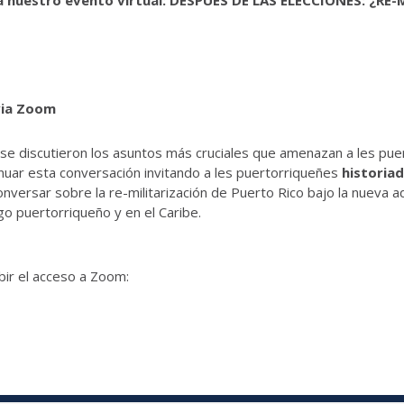
via Zoom
se discutieron los asuntos más cruciales que amenazan a les puer
inuar esta conversación invitando a les puertorriqueñes
historiad
nversar sobre la re-militarización de Puerto Rico bajo la nueva a
go puertorriqueño y en el Caribe.
ibir el acceso a Zoom: