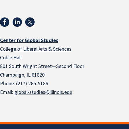
Center for Global Studies
College of Liberal Arts & Sciences
Coble Hall
801 South Wright Street—Second Floor
Champaign, IL 61820
Phone: (217) 265-5186
Email:
global-studies@illinois.edu