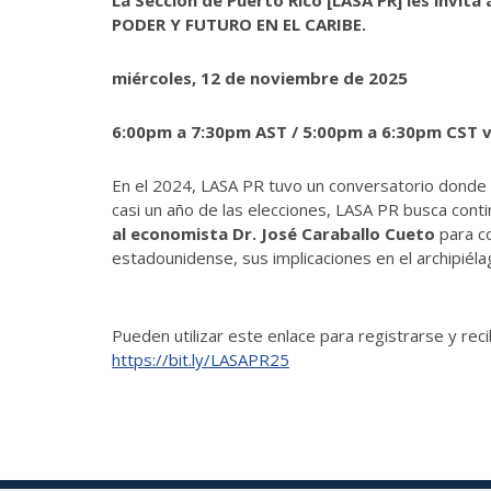
PODER Y FUTURO EN EL CARIBE.
miércoles, 12 de noviembre de 2025
6:00pm a 7:30pm AST / 5:00pm a 6:30pm CST 
En el 2024, LASA PR tuvo un conversatorio donde 
casi un año de las elecciones, LASA PR busca cont
al economista Dr. José Caraballo Cueto
para co
estadounidense, sus implicaciones en el archipiéla
Pueden utilizar este enlace para registrarse y rec
https://bit.ly/LASAPR25