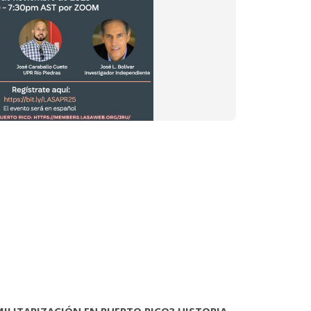
MILITARIZACIÓN EN PUERTO RICO? HISTORIA,