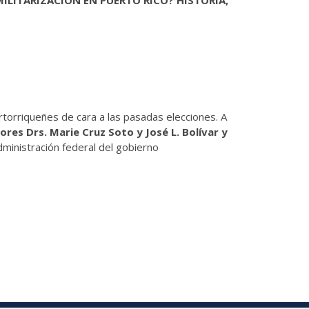
torriqueñes de cara a las pasadas elecciones. A
ores Drs. Marie Cruz Soto y José L. Bolívar y
dministración federal del gobierno